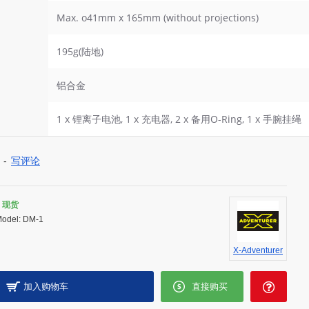
Max. o41mm x 165mm (without projections)
195g(陆地)
铝合金
1 x 锂离子电池, 1 x 充电器, 2 x 备用O-Ring, 1 x 手腕挂绳
-
写评论
现货
odel:
DM-1
X-Adventurer
加入购物车
直接购买