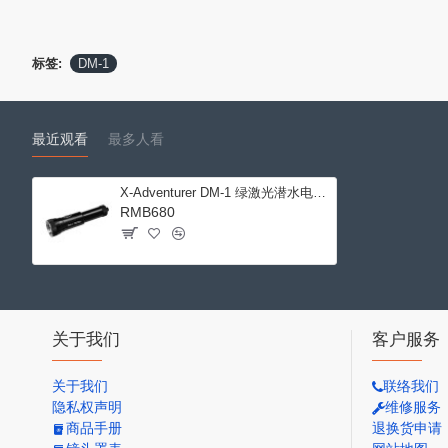
标签:
DM-1
最近观看
最多人看
X-Adventurer DM-1 绿激光潜水电筒 2500流明
RMB680
关于我们
客户服务
关于我们
联络我们
隐私权声明
维修服务
商品手册
退换货申请