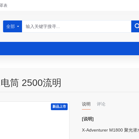
罩表
全部
潜水电筒 2500流明
说明
评论
新品上市
[说明]
X-Adventurer M1800 聚光潜