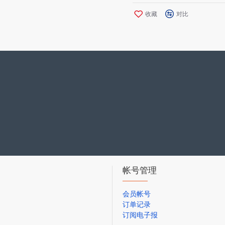
收藏
对比
帐号管理
会员帐号
订单记录
订阅电子报