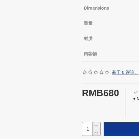
Dimensions
重量
材质
内容物
基于 0 评论。
RMB680
M