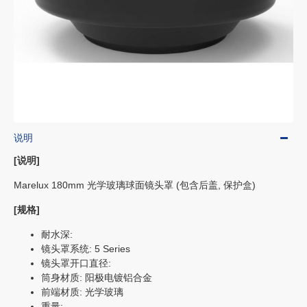
说明
[说明]
Marelux 180mm 光学玻璃球面镜头罩 (包含后盖, 保护盒)
[规格]
耐水深:
镜头罩系统: 5 Series
镜头罩开口直径:
筒身材质: 阳极电镀铝合金
前端材质: 光学玻璃
重量: