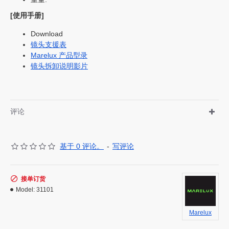
[使用手册]
Download
镜头支援表
Marelux 产品型录
镜头拆卸说明影片
评论
基于 0 评论。
-
写评论
接单订货
Model:
31101
Marelux