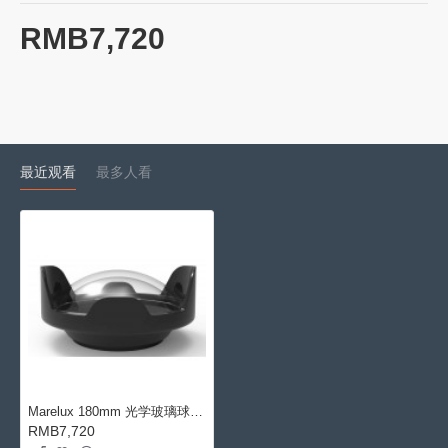
RMB7,720
最近观看
最多人看
Marelux 180mm 光学玻璃球面镜头罩
RMB7,720