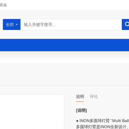
罩表
全部
说明
评论
[说明]
● INON多圆球灯臂 “Multi Ball
多圆球灯臂是INON全新设计、