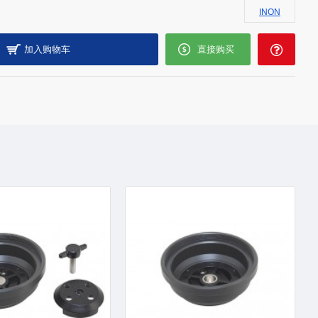
INON
加入购物车
直接购买