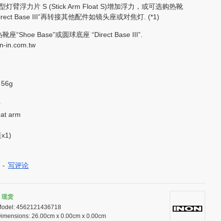
力片 S (Stick Arm Float S)增加浮力，或可选购热靴
irect Base III”再转接其他配件如镜头座或对焦灯. (*1)
Shoe Base”或圆球底座 “Direct Base III”.
n-in.com.tw
 56g
r
oat arm
x1)
-
写评论
现货
odel:
4562121436718
imensions:
26.00cm x 0.00cm x 0.00cm