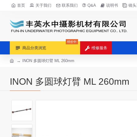
首页
关于我们
联系我们
Q&A
说明书
镜头
特价中
商品分类浏览
维修服务
INON 多圆球灯臂 ML 260mm
INON 多圆球灯臂 ML 260mm