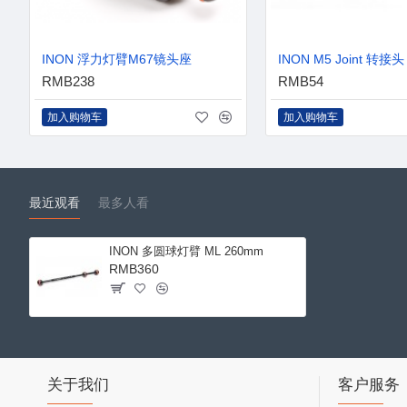
INON 浮力灯臂M67镜头座
INON M5 Joint 转接头
RMB238
RMB54
加入购物车
加入购物车
最近观看
最多人看
INON 多圆球灯臂 ML 260mm
RMB360
关于我们
客户服务