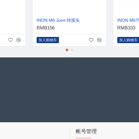
INON M6 Joint 转接头
INON M6
RMB156
RMB333
加入购物车
加入购物车
帐号管理