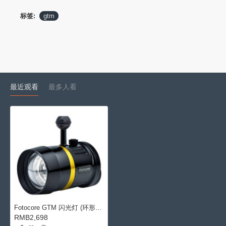
标签:
gtm
最近观看
最多人看
Fotocore GTM 闪光灯 (环形灯管, GN24, 120Ws)
RMB2,698