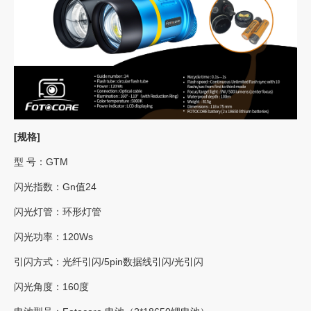
[规格]
型 号：GTM
闪光指数：Gn值24
闪光灯管：环形灯管
闪光功率：120Ws
引闪⽅式：光纤引闪/5pin数据线引闪/光引闪
闪光⻆度：160度