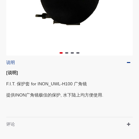
说明
[说明]
F.I.T. 保护套 for INON_UWL-H100 广角镜
提供INON广角镜极佳的保护, 水下陆上均方便使用.
评论