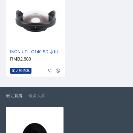
INON UFL-G140 SD 水用半鱼眼(Semi-fisheye)镜头 for GoPro
RMB2,888
加入购物车
最近观看
最多人看