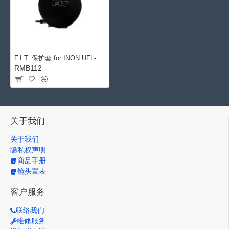
F.I.T. 保护套 for INON UFL-G140 广角镜
RMB112
关于我们
关于我们
隐私权声明
商品手册
镜头罩表
客户服务
联络我们
维修服务