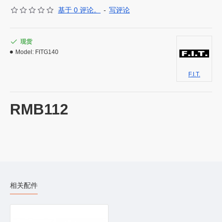
基于 0 评论。
-
写评论
现货
Model:
FITG140
F.I.T.
RMB112
相关配件