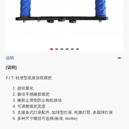
说明
[说明]
F.I.T. 轻便型底座加双握把
超轻量化
极佳手感橡胶握把
橡胶止滑垫防止相机移动
可调整握把宽度
支援各式灯座配件, 如球型灯座, 蛇腹灯臂, 多圆球灯座
多种尺寸螺丝可选择(标准, Ikelite)