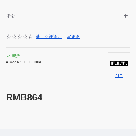
评论
基于 0 评论。
-
写评论
现货
Model:
FITTD_Blue
F.I.T.
RMB864