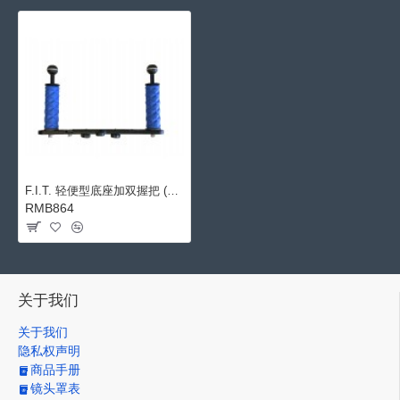
F.I.T. 轻便型底座加双握把 (蓝色)
RMB864
关于我们
关于我们
隐私权声明
商品手册
镜头罩表