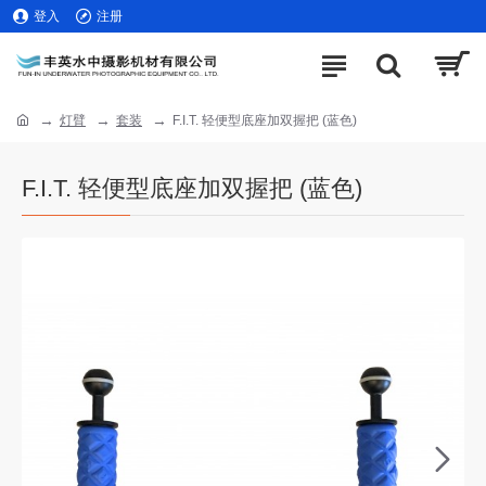
登入
注册
灯臂
套装
F.I.T. 轻便型底座加双握把 (蓝色)
F.I.T. 轻便型底座加双握把 (蓝色)