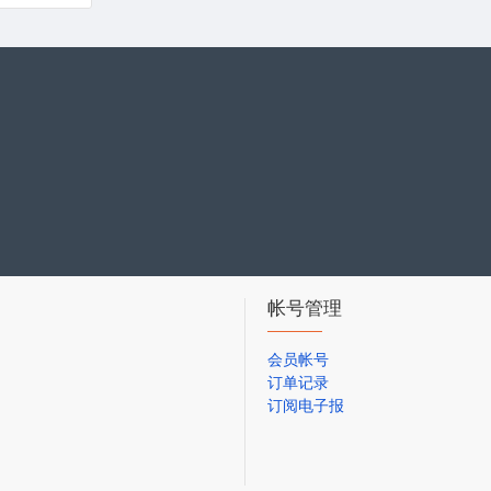
帐号管理
会员帐号
订单记录
订阅电子报