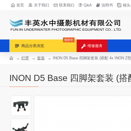
首页
关于我们
联系我们
Q&A
说明书
镜头
特价中
商品分类浏览
维修服务
灯臂
套装
INON D5 Base 四脚架套装 (搭配 4x INON 
INON D5 Base 四脚架套装 (搭