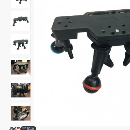
标签:
三脚架