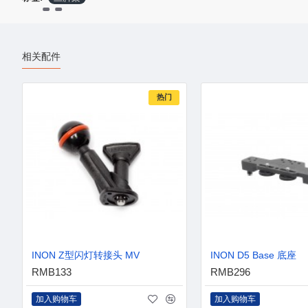
相关配件
热门
INON Z型闪灯转接头 MV
INON D5 Base 底座
RMB133
RMB296
加入购物车
加入购物车