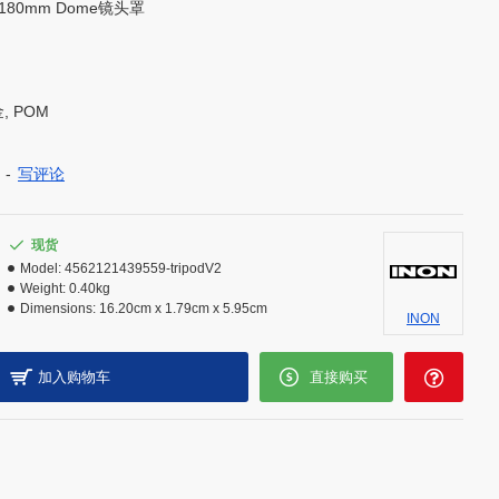
与180mm Dome镜头罩
, POM
-
写评论
现货
Model:
4562121439559-tripodV2
Weight:
0.40kg
Dimensions:
16.20cm x 1.79cm x 5.95cm
INON
加入购物车
直接购买