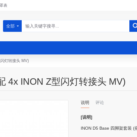
罩表
全部
Z型闪灯转接头 MV)
配 4x INON Z型闪灯转接头 MV)
说明
评论
[说明]
INON D5 Base 四脚架套装 