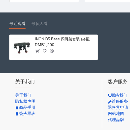
最近观看
最多人看
INON D5 Base 四脚架套装 (搭配 4x INON Z型闪灯转接头 MV)
RMB1,200
关于我们
客户服务
关于我们
联络我们
隐私权声明
维修服务
商品手册
退换货申请
镜头罩表
网站地图
代理品牌