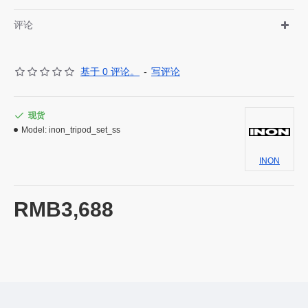
评论
基于 0 评论。
-
写评论
现货
Model:
inon_tripod_set_ss
INON
RMB3,688