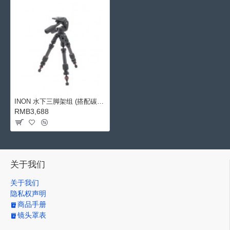
INON 水下三脚架组 (搭配碳纤维伸缩灯臂 SS 209mm)
RMB3,688
关于我们
关于我们
隐私权声明
商品手册
镜头罩表