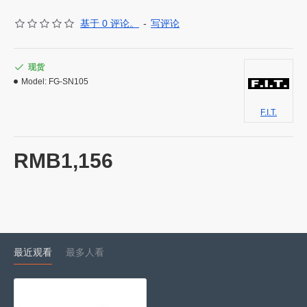
基于 0 评论。
-
写评论
现货
Model:
FG-SN105
F.I.T.
RMB1,156
最近观看
最多人看