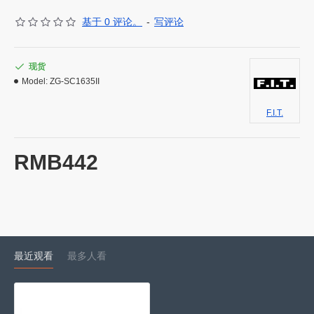
基于 0 评论。
-
写评论
现货
Model:
ZG-SC1635II
F.I.T.
RMB442
最近观看
最多人看