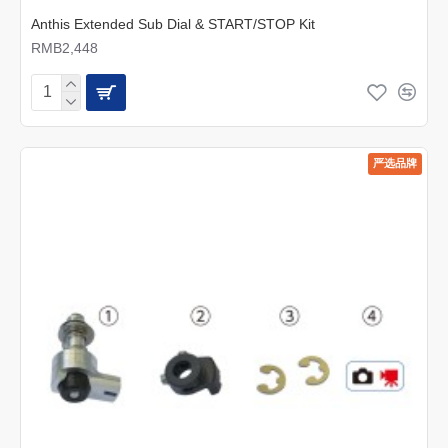
Anthis Extended Sub Dial & START/STOP Kit
RMB2,448
严选品牌