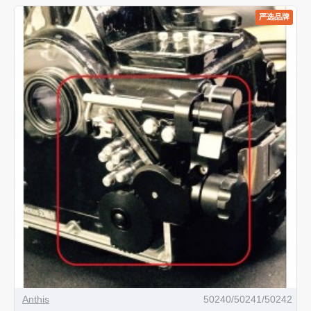
严选品牌
Anthis
50240/50241/50242