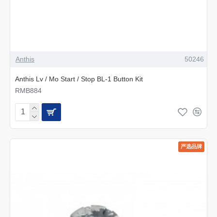
Anthis
50246
Anthis Lv / Mo Start / Stop BL-1 Button Kit
RMB884
严选品牌