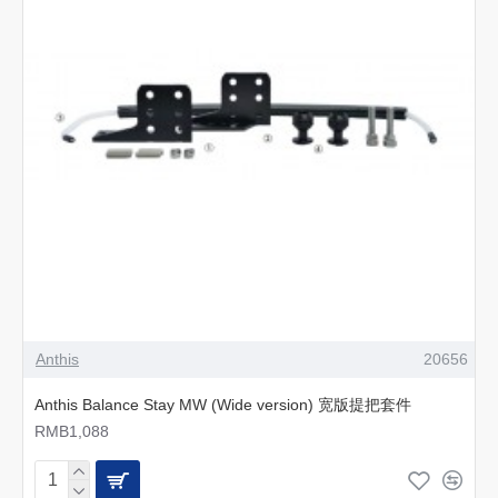
Anthis
20656
Anthis Balance Stay MW (Wide version) 宽版提把套件
RMB1,088