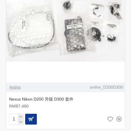
Anthis
anthis_D200D300
Nexus Nikon D200 升级 D300 套件
RMB7,480