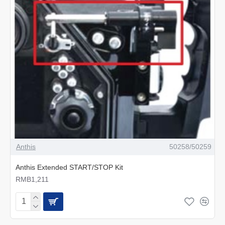
Anthis
50258/50259
Anthis Extended START/STOP Kit
RMB1,211