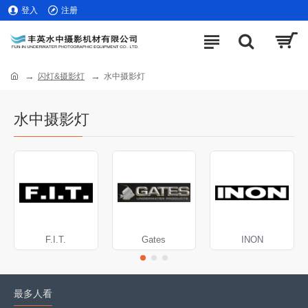
登入
注册
闪灯&摄影灯
水中摄影灯
水中摄影灯
F.I.T.
Gates
INON
最多人看