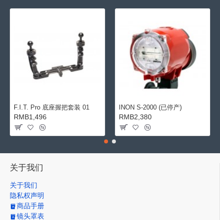
F.I.T. Pro 底座握把套装 01
INON S-2000 (已停产)
RMB1,496
RMB2,380
关于我们
关于我们
隐私权声明
商品手册
镜头罩表