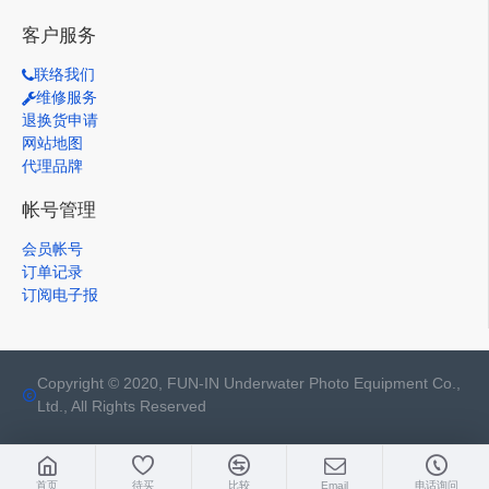
客户服务
联络我们
维修服务
退换货申请
网站地图
代理品牌
帐号管理
会员帐号
订单记录
订阅电子报
Copyright © 2020, FUN-IN Underwater Photo Equipment Co.,
Ltd., All Rights Reserved
首页
待买
比较
Email
电话询问