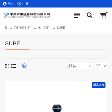
登入
注册
闪灯&摄影灯
水中闪灯
SUPE
SUPE
新品上市