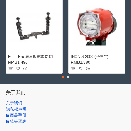
F.I.T. Pro 底座握把套装 01
INON S-2000 (已停产)
RMB1,496
RMB2,380
关于我们
关于我们
隐私权声明
商品手册
镜头罩表