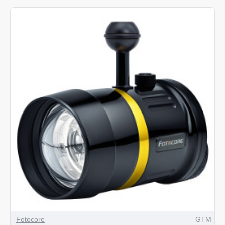
Fotocore
GTM