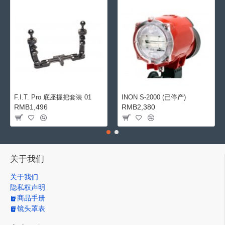
F.I.T. Pro 底座握把套装 01
INON S-2000 (已停产)
RMB1,496
RMB2,380
关于我们
关于我们
隐私权声明
商品手册
镜头罩表