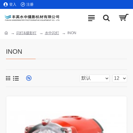
登入
注册
闪灯&摄影灯
水中闪灯
INON
INON