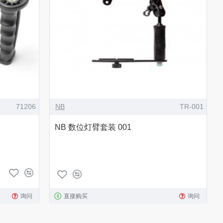
71206
NB
TR-001
NB 数位灯臂套装 001
询问
直接购买
询问