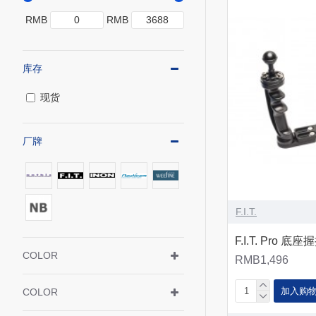
RMB
RMB
库存
现货
厂牌
F.I.T.
F.I.T. Pro 底
COLOR
RMB1,496
加入购
COLOR