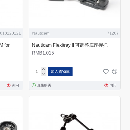
0018120121
Nauticam
71207
for
Nauticam Flexitray II 可调整底座握把
RMB1,015
加入购物车
询问
直接购买
询问