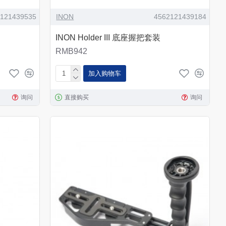
2121439535
INON
4562121439184
INON Holder III 底座握把套装
RMB942
加入购物车
询问
直接购买
询问