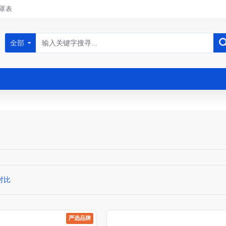
罩表
全部
对比
严选品牌