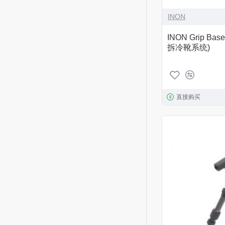
INON
INON Grip B
拆冷靴系统)
直接购买