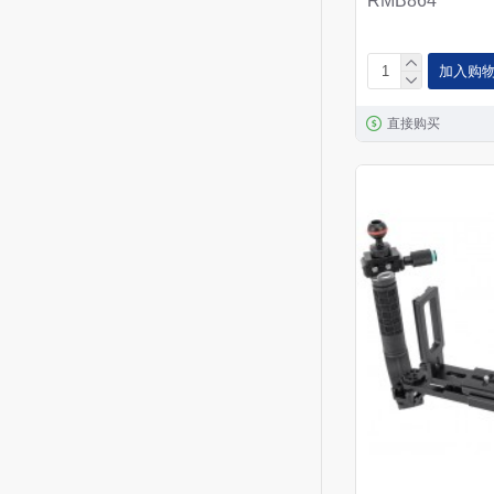
RMB864
加入购
直接购买