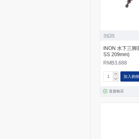
INON
INON 水下三
SS 209mm)
RMB3,688
加入购
直接购买