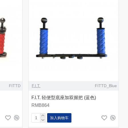
FITTD
F.I.T.
FITTD_Blue
F.I.T. 轻便型底座加双握把 (蓝色)
RMB864
加入购物车