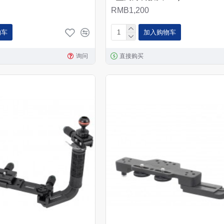
RMB1,200
物车
加入购物车
询问
直接购买