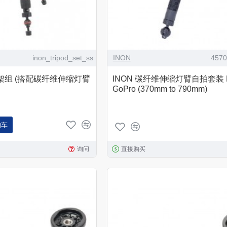
inon_tripod_set_ss
INON
457
脚架组 (搭配碳纤维伸缩灯臂
INON 碳纤维伸缩灯臂自拍套装 M 
GoPro (370mm to 790mm)
物车
询问
直接购买