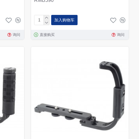
RMB590
加入购物车
询问
直接购买
询问