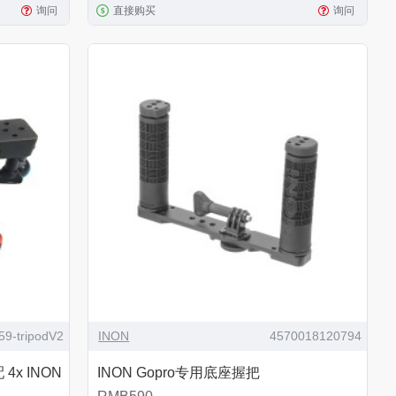
询问
直接购买
询问
9-tripodV2
INON
4570018120794
 4x INON
INON Gopro专用底座握把