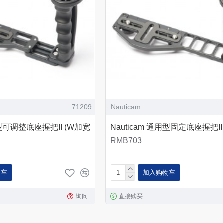
71209
Nauticam
用型可调整底座握把II (W加宽
Nauticam 通用型固定底座握把II
RMB703
物车
加入购物车
询问
直接购买