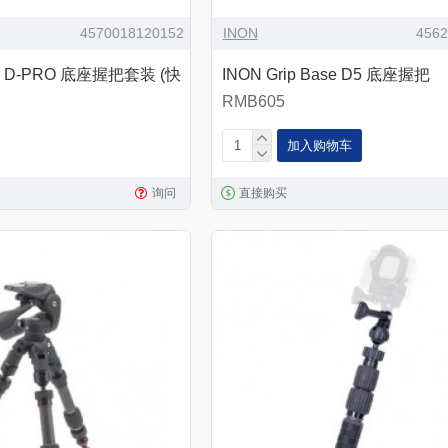
4570018120152
INON
456
ase D-PRO 底座握把套装 (快
INON Grip Base D5 底座握把
RMB605
加入购物车
询问
直接购买