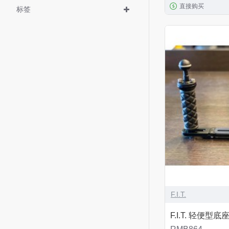
直接购买
标签
F.I.T.
F.I.T. 轻便型