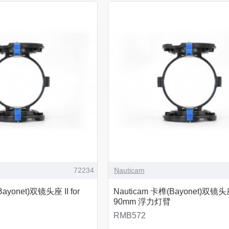
72234
Nauticam
ayonet)双镜头座 II for
Nauticam 卡榫(Bayonet)双镜头座 
90mm 浮力灯臂
RMB572