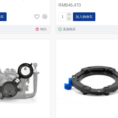
RMB46,470
物车
加入购物车
询问
直接购买