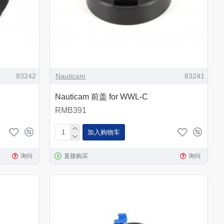
83242
Nauticam
83241
Nauticam 前盖 for WWL-C
RMB391
加入购物车
询问
直接购买
询问