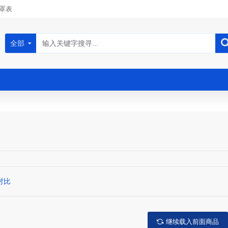
罩表
全部
对比
继续载入前面商品