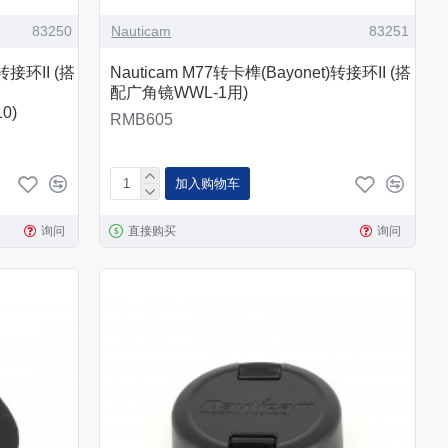
83250
Nauticam
83251
转接环II (搭
Nauticam M77转卡榫(Bayonet)转接环II (搭
配广角镜WWL-1用)
0)
RMB605
加入购物车
询问
直接购买
询问