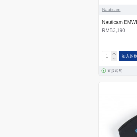
Nauticam
Nauticam EM
RMB3,190
加入购
直接购买