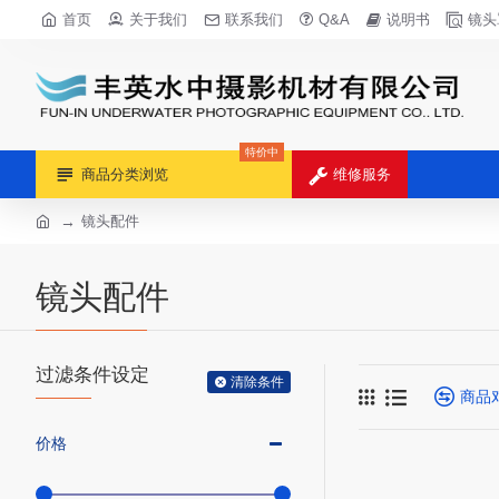
首页
关于我们
联系我们
Q&A
说明书
镜头
特价中
商品分类浏览
维修服务
镜头配件
镜头配件
过滤条件设定
清除条件
商品
价格