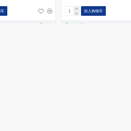
物车
加入购物车
询问
直接购买