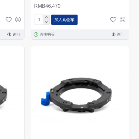
RMB46,470
加入购物车
询问
直接购买
询问