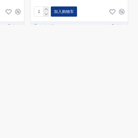
加入购物车
询问
直接购买
询问