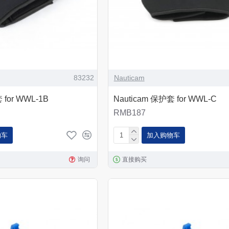
83232
Nauticam
 for WWL-1B
Nauticam 保护套 for WWL-C
RMB187
物车
加入购物车
询问
直接购买