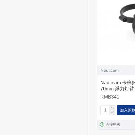
Nauticam
Nauticam 卡榫(B
70mm 浮力灯臂
RMB341
加入购
直接购买