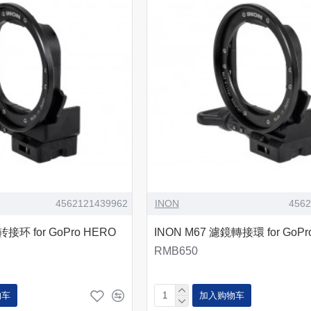
4562121439962
INON
456
转接环 for GoPro HERO
INON M67 濾鏡轉接環 for GoPr
RMB650
物车
加入购物车