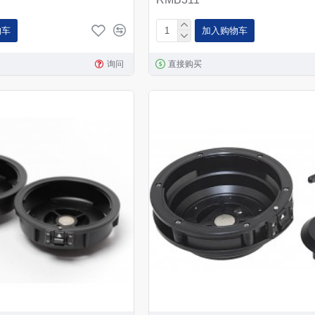
物车
加入购物车
询问
直接购买