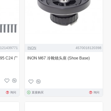
2121439771
INON
4570018120398
-95 C24 广
INON M67 冷靴镜头座 (Shoe Base)
询问
直接购买
询问