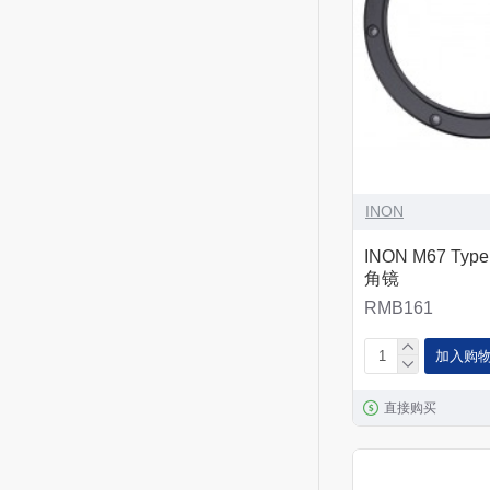
INON
INON M67 Type
角镜
RMB161
加入购
直接购买