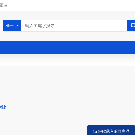
罩表
全部
对比
继续载入前面商品