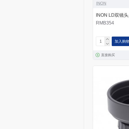
INON
INON LD双镜
RMB354
加入购
直接购买