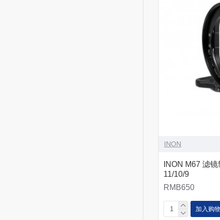
INON
INON M67 滤镜
11/10/9
RMB650
加入购