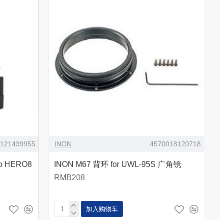
2121439955
INON
4570018120718
o HERO8
INON M67 背环 for UWL-95S 广角镜
RMB208
加入购物车