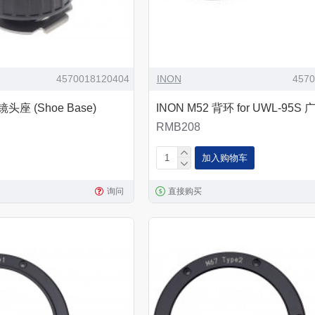
4570018120404
INON
457
镜头座 (Shoe Base)
INON M52 背环 for UWL-95S
RMB208
加入购物车
询问
直接购买