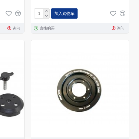
加入购物车
询问
直接购买
询问