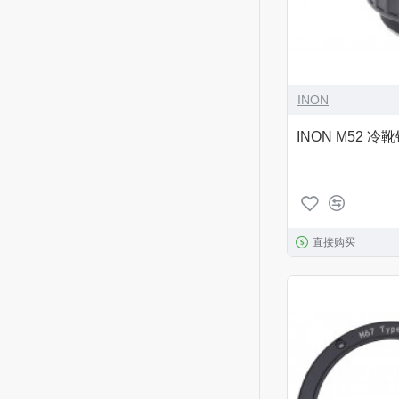
INON
INON M52 冷靴
直接购买