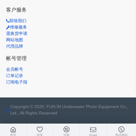
客户服务
联络我们
维修服务
退换货申请
网站地图
代理品牌
帐号管理
会员帐号
订单记录
订阅电子报
Copyright © 2020, FUN-IN Underwater Photo Equipment Co.,
Ltd., All Rights Reserved
首页
待买
比较
Email
电话询问