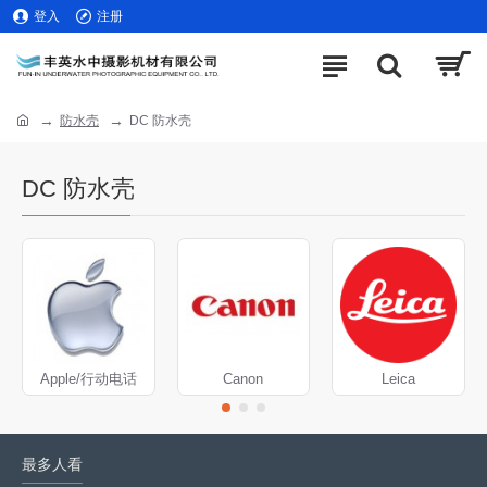
登入
注册
防水壳
DC 防水壳
DC 防水壳
Apple/行动电话
Canon
Leica
最多人看