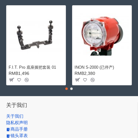
F.I.T. Pro 底座握把套装 01
INON S-2000 (已停产)
RMB1,496
RMB2,380
关于我们
关于我们
隐私权声明
商品手册
镜头罩表