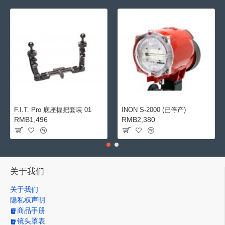
F.I.T. Pro 底座握把套装 01
INON S-2000 (已停产)
RMB1,496
RMB2,380
关于我们
关于我们
隐私权声明
商品手册
镜头罩表