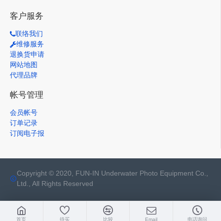
客户服务
联络我们
维修服务
退换货申请
网站地图
代理品牌
帐号管理
会员帐号
订单记录
订阅电子报
Copyright © 2020, FUN-IN Underwater Photo Equipment Co.,
Ltd., All Rights Reserved
首页
待买
比较
Email
电话询问