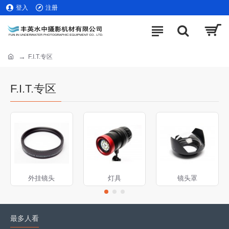
登入
注册
F.I.T.专区
F.I.T.专区
外挂镜头
灯具
镜头罩
最多人看