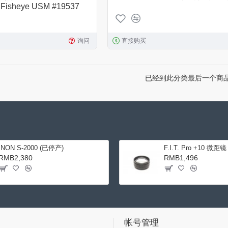
 Fisheye USM #19537
询问
直接购买
已经到此分类最后一个商
INON S-2000 (已停产)
F.I.T. Pro +10 微距镜
RMB2,380
RMB1,496
帐号管理