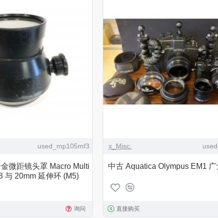
used_mp105mf3
x_Misc.
use
合金微距镜头罩 Macro Multi
中古 Aquatica Olympus EM
-3 与 20mm 延伸环 (M5)
询问
直接购买