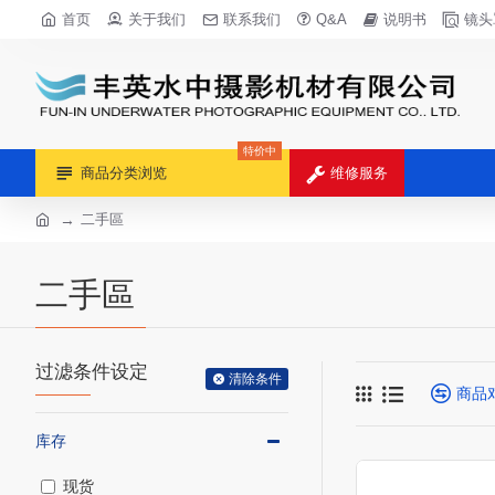
首页
关于我们
联系我们
Q&A
说明书
镜头
特价中
商品分类浏览
维修服务
二手區
二手區
过滤条件设定
清除条件
商品
库存
现货