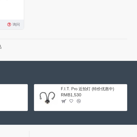
询问
品
F.I.T. Pro 近拍灯 (特价优惠中)
RMB1,530