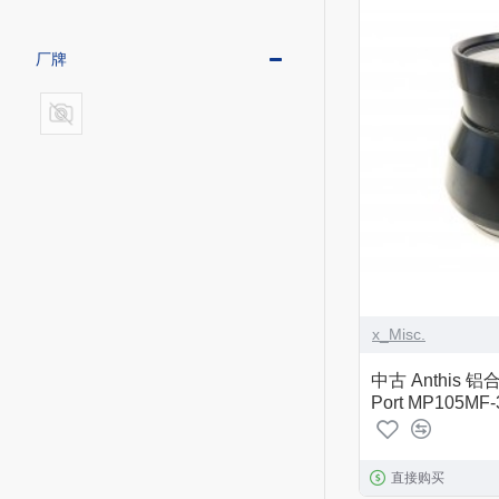
厂牌
x_Misc.
中古 Anthis 铝
Port MP105MF
直接购买