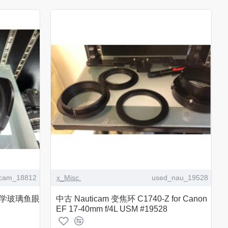
icam_18812
x_Misc.
used_nau_19528
m 光学玻璃鱼眼
中古 Nauticam 变焦环 C1740-Z for Canon
EF 17-40mm f/4L USM #19528