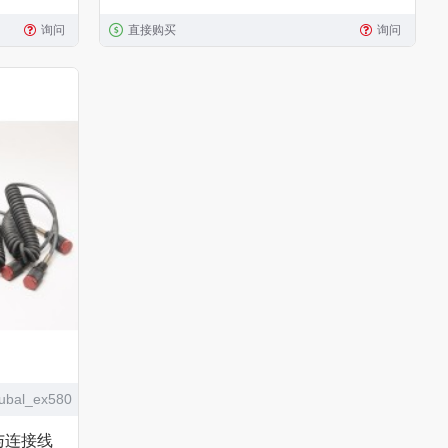
询问
直接购买
询问
ubal_ex580
壳与连接线