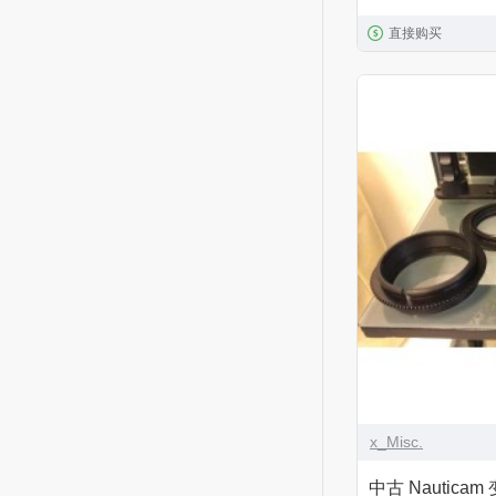
直接购买
x_Misc.
中古 Nauticam 