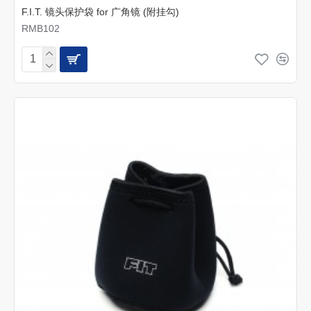
F.I.T. 镜头保护袋 for 广角镜 (附挂勾)
RMB102