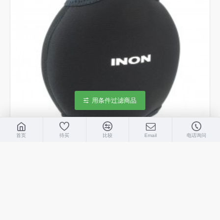
用条件过滤商品
首页
待买
比较
Email
电话询问
INON
4562121438927
INON Dome 镜头保护罩 L (Dome Port 2/Front Port for
Olympus)
RMB311