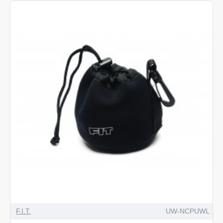
F.I.T.
UW-NCPUWL