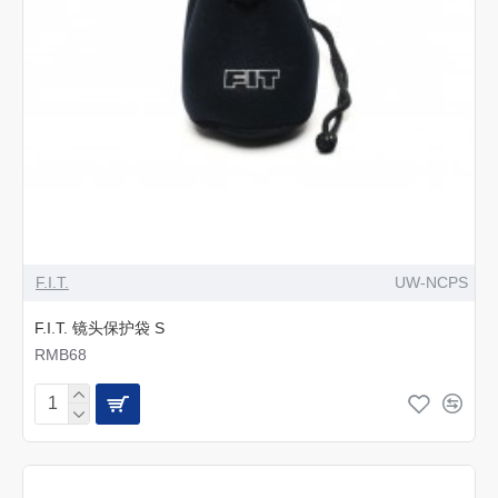
F.I.T.
UW-NCPS
F.I.T. 镜头保护袋 S
RMB68