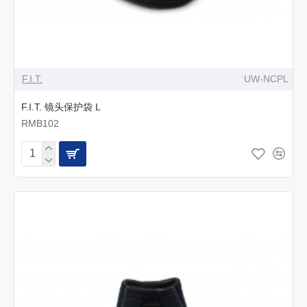
F.I.T.
UW-NCPL
F.I.T. 镜头保护袋 L
RMB102