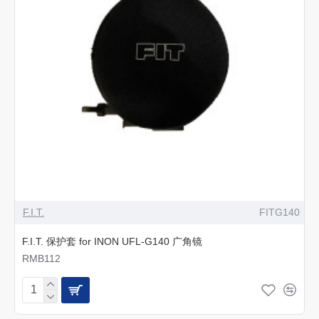
F.I.T.
FITG140
F.I.T. 保护套 for INON UFL-G140 广角镜
RMB112