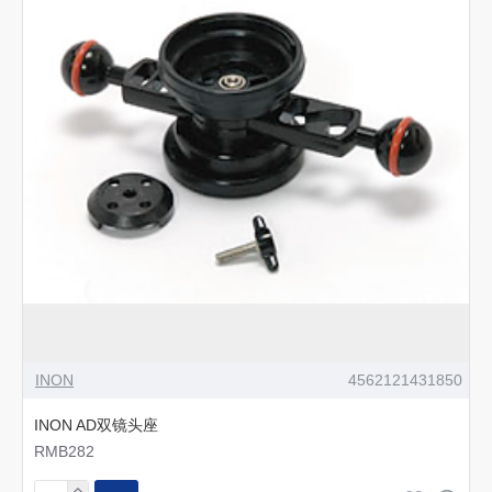
INON
4562121431850
INON AD双镜头座
RMB282