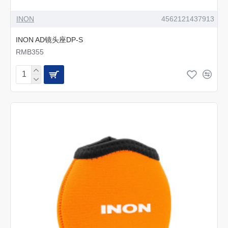
INON
4562121437913
INON AD镜头座DP-S
RMB355