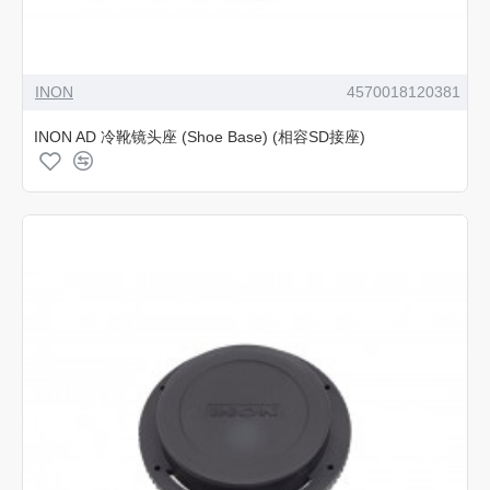
INON
4570018120381
INON AD 冷靴镜头座 (Shoe Base) (相容SD接座)