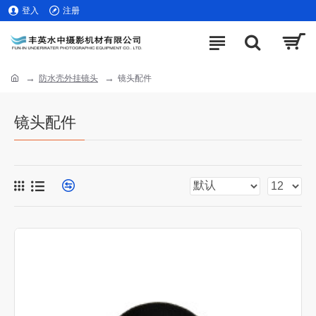
登入
注册
防水壳外挂镜头
镜头配件
镜头配件