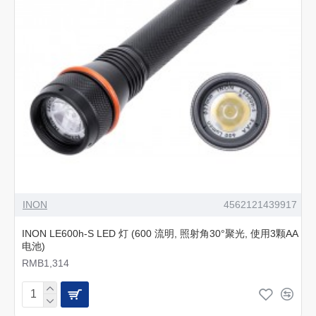
INON
4562121439917
INON LE600h-S LED 灯 (600 流明, 照射角30°聚光, 使用3颗AA
电池)
RMB1,314