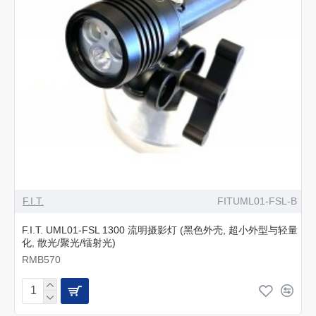
F.I.T.
FITUML01-FSL-B
F.I.T. UML01-FSL 1300 流明摄影灯 (黑色外壳, 超小外型与轻量
化, 散光/聚光/镭射光)
RMB570