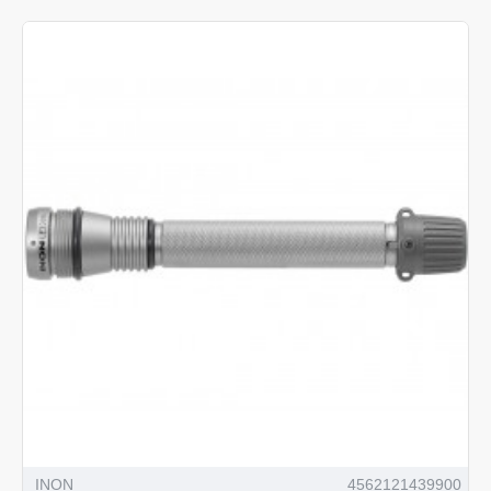
INON
4562121439900