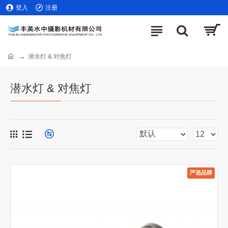
登入
注册
潜水灯 & 对焦灯
潜水灯 & 对焦灯
严选品牌