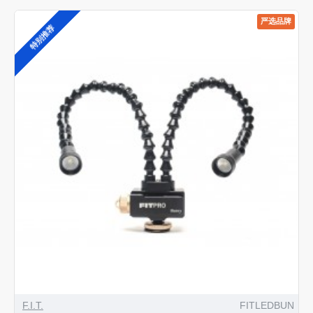
严选品牌
特别推荐
F.I.T.
FITLEDBUN