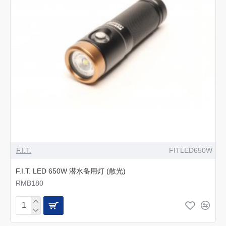
F.I.T.
FITLED650W
F.I.T. LED 650W 潜水备用灯 (散光)
RMB180