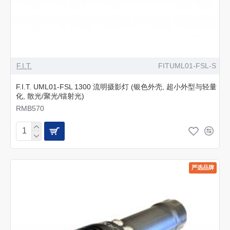
F.I.T.
FITUML01-FSL-S
F.I.T. UML01-FSL 1300 流明摄影灯 (银色外壳, 超小外型与轻量
化, 散光/聚光/镭射光)
RMB570
严选品牌