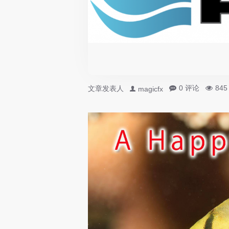
0 评论
84
文章发表人
magicfx