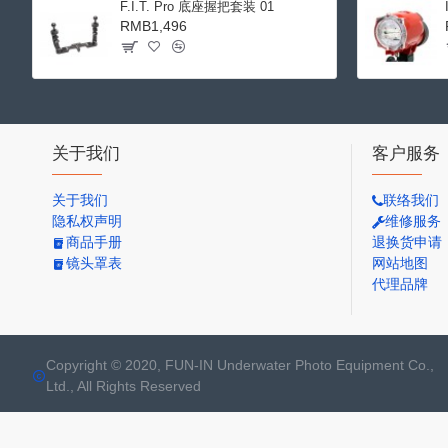
F.I.T. Pro 底座握把套装 01
RMB1,496
关于我们
客户服务
关于我们
联络我们
隐私权声明
维修服务
商品手册
退换货申请
镜头罩表
网站地图
代理品牌
Copyright © 2020, FUN-IN Underwater Photo Equipment Co.,
Ltd., All Rights Reserved