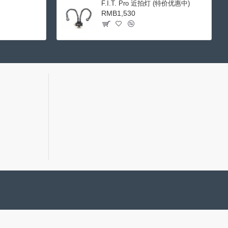
F.I.T. Pro 近拍灯 (特价优惠中)
RMB1,530