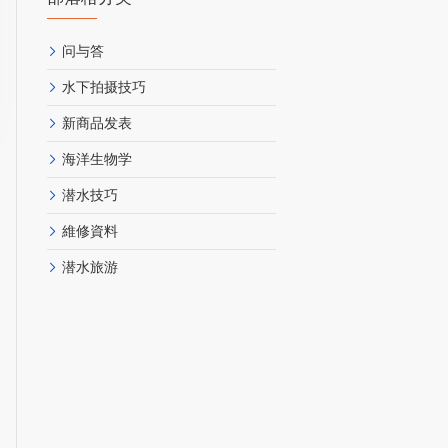
问与答
水下拍摄技巧
新商品发表
海洋生物学
潜水技巧
維修資料
潜水旅游