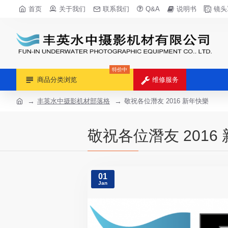
首页
关于我们
联系我们
Q&A
说明书
镜头
特价中
商品分类浏览
维修服务
丰英水中摄影机材部落格
敬祝各位潛友 2016 新年快樂
敬祝各位潛友 2016
01
Jan