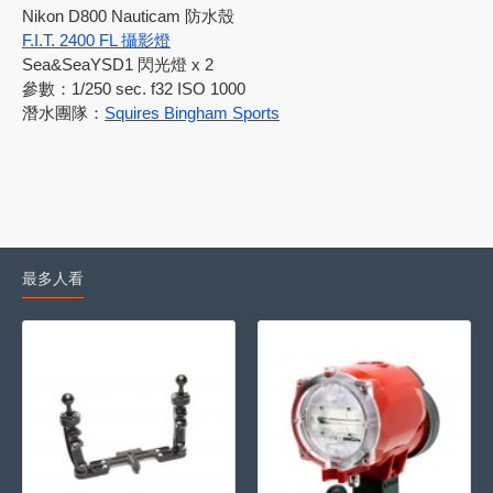
Nikon D800 Nauticam 防水殼
F.I.T. 2400 FL 攝影燈
Sea&SeaYSD1 閃光燈 x 2
參數：1/250 sec. f32 ISO 1000
潛水團隊：
Squires Bingham Sports
最多人看