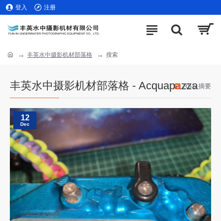
登入
注册
丰英水中摄影机材部落格
搜索
丰英水中摄影机材部落格 - Acquapazza
RSS 摘要
12
Dec