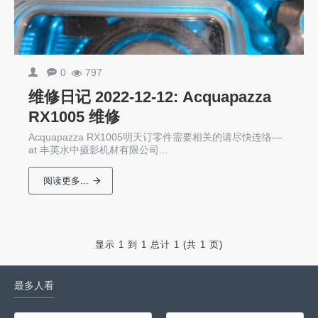
0
797
维修日记 2022-12-12: Acquapazza
RX1005 维修
Acquapazza RX1005明天订零件需要相关的请尽快连络—
at 丰英水中摄影机材有限公司...
阅读更多...
显示 1 到 1 总计 1 (共 1 页)
最多人看