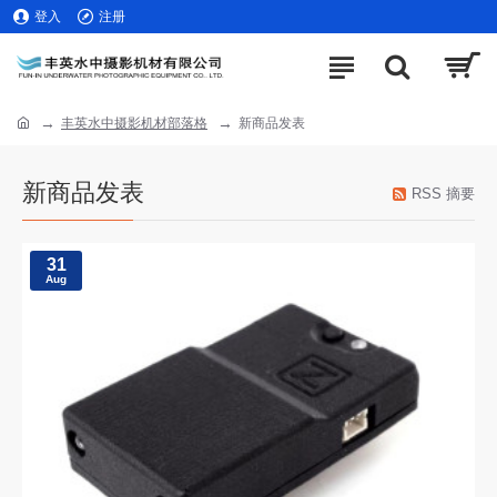
登入
注册
丰英水中摄影机材部落格
新商品发表
新商品发表
RSS 摘要
31
Aug