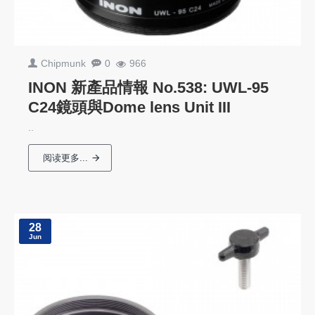
Chipmunk
0
966
INON 新產品情報 No.538: UWL-95
C24鏡頭與Dome lens Unit III
..
阅读更多...
28
Jun