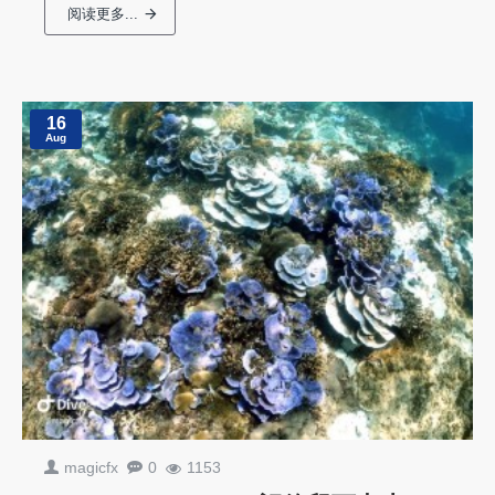
阅读更多...
16
Aug
magicfx
0
1153