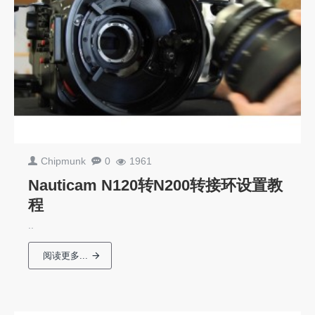
Chipmunk
0
1961
Nauticam N120转N200转接环设置教
程
..
阅读更多...