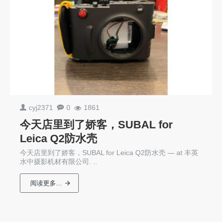
cyj2371
0
1861
今天店里到了娇客，SUBAL for
Leica Q2防水壳
今天店里到了娇客，SUBAL for Leica Q2防水壳 — at 丰英
水中摄影机材有限公司. ..
阅读更多...