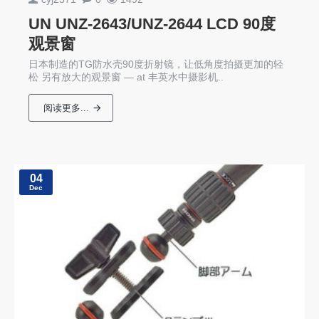
UN UNZ-2643/UNZ-2644 LCD 90度
观景窗
日本制造的TG防水壳90度折射镜，让低角度拍摄更加的轻
松 另有放大的观景窗 — at 丰英水中摄影机..
阅读更多...
04
Dec