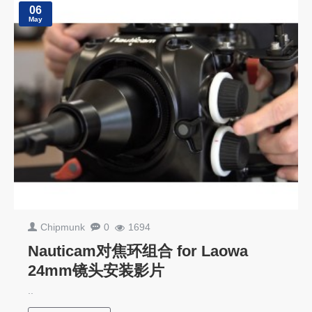
06
May
Chipmunk
0
1694
Nauticam对焦环组合 for Laowa
24mm镜头安装影片
..