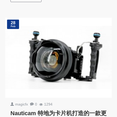
28
Feb
magicfx
0
1294
Nauticam 特地为卡片机打造的一款更