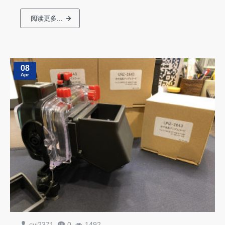
阅读更多...
08
Apr
cyj2371
0
1492