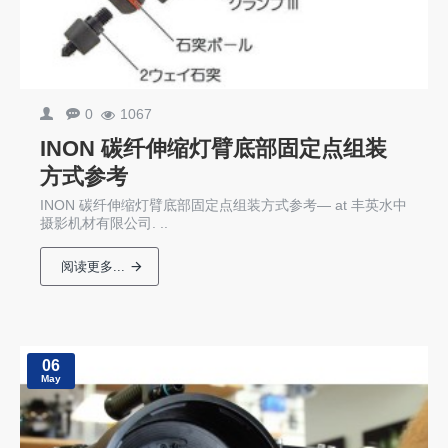
0
1067
INON 碳纤伸缩灯臂底部固定点组装
方式参考
INON 碳纤伸缩灯臂底部固定点组装方式参考— at 丰英水中
摄影机材有限公司. ..
阅读更多...
06
May