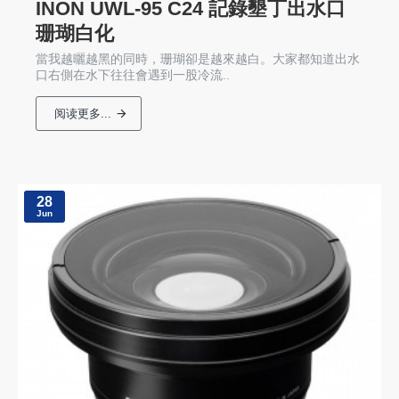
INON UWL-95 C24 記錄墾丁出水口
珊瑚白化
當我越曬越黑的同時，珊瑚卻是越來越白。大家都知道出水
口右側在水下往往會遇到一股冷流..
阅读更多...
28
Jun