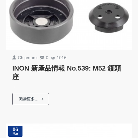
Chipmunk
0
1016
INON 新產品情報 No.539: M52 鏡頭
座
..
阅读更多...
06
Mar