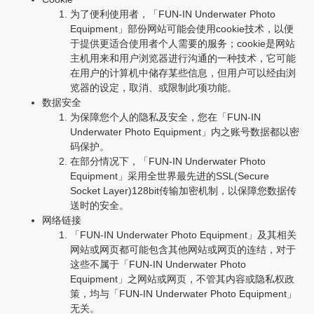
为了便利使用者，「FUN-IN Underwater Photo
Equipment」部份网站可能会使用cookie技术，以便
于提供更适合使用者个人需要的服务；cookie是网站
主机用来和用户浏览器进行沟通的一种技术，它可能
在用户的计算机中储存某些信息，但用户可以经由浏
览器的设定，取消、或限制此项功能。
数据安全
为保障您个人的隐私及安全，您在「FUN-IN
Underwater Photo Equipment」内之账号数据都以密
码保护。
在部分情况下，「FUN-IN Underwater Photo
Equipment」采用全世界最先进的SSL(Secure
Socket Layer)128bit传输加密机制，以保障您数据传
送时的安全。
网络链接
「FUN-IN Underwater Photo Equipment」及其相关
网站或网页都可能包含其他网站或网页的连结，对于
这些不属于「FUN-IN Underwater Photo
Equipment」之网站或网页，不管其内容或隐私权政
策，均与「FUN-IN Underwater Photo Equipment」
无关。