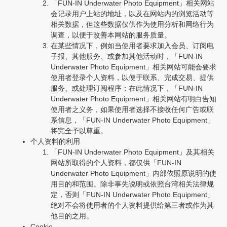
「FUN-IN Underwater Photo Equipment」相关网站
会记录用户上站的地址，以及在网站内的浏览活动等
相关数据，但这些数据仅供作为使用分析和网络行为
调查，以便于改善本网站的服务质量。
在某些情况下，例如当使用者要求加入会员、订阅电
子报、其他服务、或参加其他活动时，「FUN-IN
Underwater Photo Equipment」相关网站可能会要求
使用者登录个人资料，以便于联系、完成交易、提供
服务、或处理订阅程序；在此情况下，「FUN-IN
Underwater Photo Equipment」相关网站有明白告知
使用者之义务，如果使用者选择不接收任何广告或联
系信息，「FUN-IN Underwater Photo Equipment」
将完全予以尊重。
个人资料的利用
「FUN-IN Underwater Photo Equipment」及其相关
网站所取得的个人资料，都仅供「FUN-IN
Underwater Photo Equipment」内部依照原说明的使
用目的和范围。除非事先说明或依照台湾相关法律规
定，否则「FUN-IN Underwater Photo Equipment」
绝对不会将使用者的个人资料提供给第三者或作为其
他目的之用。
Cookie